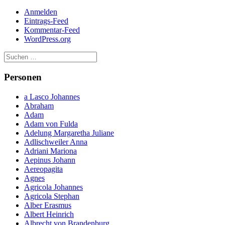
Anmelden
Eintrags-Feed
Kommentar-Feed
WordPress.org
Personen
a Lasco Johannes
Abraham
Adam
Adam von Fulda
Adelung Margaretha Juliane
Adlischweiler Anna
Adriani Mariona
Aepinus Johann
Aereopagita
Agnes
Agricola Johannes
Agricola Stephan
Alber Erasmus
Albert Heinrich
Albrecht von Brandenburg