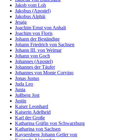
Jakob vom Loh
Jakobus (Apostel)
Jakobus Alphäi
Jesaja
Joachim Ernst von Anhalt
Joachim von Floris
Johann der Beständige
Johann Friedrich von Sachsen
Johann III. von Weimar
Johann von Goch
Johannes (Apostel)
Johannes der Täufer
Johannes von Monte Corvino
Jonas Justus
Juda Leo
Junia
Jußberg Jost
Justin
Kaiser Leonhard
Kaiserin Adelheid
Karl der Große
Katharina Gräfin von Schwarzburg
Katharina von Sachsen
Kaysersberg Johann Geiler von