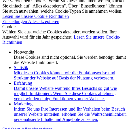
Wir verwenden Cookies. Wenn Sie diese annehmen wollen, klicken
Sie einfach auf "Alles akzeptieren". Über "Einstellungen" können
Sie auch auswählen, welche Cookie-Typen Sie annehmen wollen.
Lesen Sie unsere Cookie-Richtlinien
Einstellungen
Alles akzeptieren
Cookies
Wählen Sie aus, welche Cookies akzeptiert werden sollen. Ihre
Auswahl wird für ein Jahr gespeichert.
Lesen Sie unsere Cookie-
Richtlinien
Notwendig
Diese Cookies sind nicht optional. Sie werden benötigt, damit
die Website funktioniert.
Statistik
Mit diesen Cookies können wir die Funktionsweise und
Struktur der Website auf Basis der Nutzung verbessern.
Erfahrung
Damit unsere Website während Ihres Besuchs so gut wie
möglich funktioniert. Wenn Sie diese Cookies ablehnen,
verschwinden einige Funktionen von der Website.
Marketing
Indem Sie uns Ihre Interessen und Ihr Verhalten beim Besuch
unserer Website mitteilen, erhöhen Sie die Wahrscheinlichkeit,
personalisierte Inhalte und Angebote zu sehen.