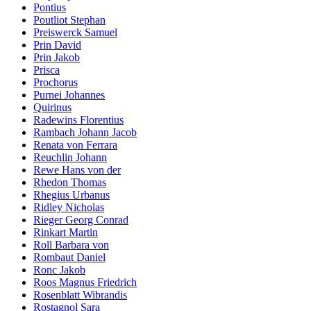
Pontius
Poutliot Stephan
Preiswerck Samuel
Prin David
Prin Jakob
Prisca
Prochorus
Purnei Johannes
Quirinus
Radewins Florentius
Rambach Johann Jacob
Renata von Ferrara
Reuchlin Johann
Rewe Hans von der
Rhedon Thomas
Rhegius Urbanus
Ridley Nicholas
Rieger Georg Conrad
Rinkart Martin
Roll Barbara von
Rombaut Daniel
Ronc Jakob
Roos Magnus Friedrich
Rosenblatt Wibrandis
Rostagnol Sara