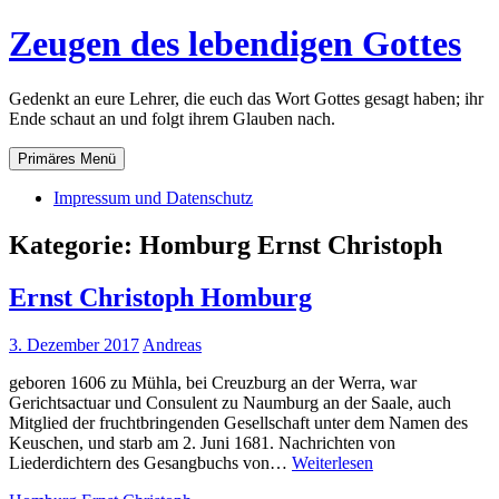
Zum
Zeugen des lebendigen Gottes
Inhalt
springen
Gedenkt an eure Lehrer, die euch das Wort Gottes gesagt haben; ihr
Ende schaut an und folgt ihrem Glauben nach.
Primäres Menü
Impressum und Datenschutz
Kategorie:
Homburg Ernst Christoph
Ernst Christoph Homburg
3. Dezember 2017
Andreas
geboren 1606 zu Mühla, bei Creuzburg an der Werra, war
Gerichtsactuar und Consulent zu Naumburg an der Saale, auch
Mitglied der fruchtbringenden Gesellschaft unter dem Namen des
Keuschen, und starb am 2. Juni 1681. Nachrichten von
Ernst
Liederdichtern des Gesangbuchs von…
Weiterlesen
Christoph