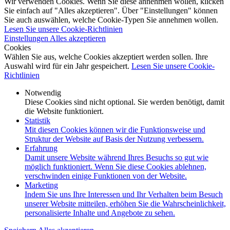
Wir verwenden Cookies. Wenn Sie diese annehmen wollen, klicken
Sie einfach auf "Alles akzeptieren". Über "Einstellungen" können
Sie auch auswählen, welche Cookie-Typen Sie annehmen wollen.
Lesen Sie unsere Cookie-Richtlinien
Einstellungen
Alles akzeptieren
Cookies
Wählen Sie aus, welche Cookies akzeptiert werden sollen. Ihre
Auswahl wird für ein Jahr gespeichert.
Lesen Sie unsere Cookie-
Richtlinien
Notwendig
Diese Cookies sind nicht optional. Sie werden benötigt, damit
die Website funktioniert.
Statistik
Mit diesen Cookies können wir die Funktionsweise und
Struktur der Website auf Basis der Nutzung verbessern.
Erfahrung
Damit unsere Website während Ihres Besuchs so gut wie
möglich funktioniert. Wenn Sie diese Cookies ablehnen,
verschwinden einige Funktionen von der Website.
Marketing
Indem Sie uns Ihre Interessen und Ihr Verhalten beim Besuch
unserer Website mitteilen, erhöhen Sie die Wahrscheinlichkeit,
personalisierte Inhalte und Angebote zu sehen.