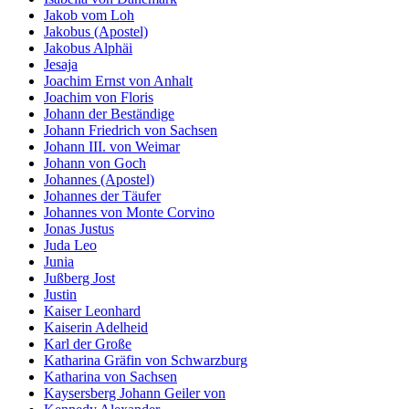
Jakob vom Loh
Jakobus (Apostel)
Jakobus Alphäi
Jesaja
Joachim Ernst von Anhalt
Joachim von Floris
Johann der Beständige
Johann Friedrich von Sachsen
Johann III. von Weimar
Johann von Goch
Johannes (Apostel)
Johannes der Täufer
Johannes von Monte Corvino
Jonas Justus
Juda Leo
Junia
Jußberg Jost
Justin
Kaiser Leonhard
Kaiserin Adelheid
Karl der Große
Katharina Gräfin von Schwarzburg
Katharina von Sachsen
Kaysersberg Johann Geiler von