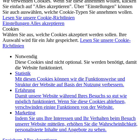
Wir verwenden Cookies. Wenn Sie diese annehmen wollen, klicken
Sie einfach auf "Alles akzeptieren". Über "Einstellungen" können
Sie auch auswählen, welche Cookie-Typen Sie annehmen wollen.
Lesen Sie unsere Cookie-Richtlinien
Einstellungen
Alles akzeptieren
Cookies
Wählen Sie aus, welche Cookies akzeptiert werden sollen. Ihre
Auswahl wird für ein Jahr gespeichert.
Lesen Sie unsere Cookie-
Richtlinien
Notwendig
Diese Cookies sind nicht optional. Sie werden benötigt, damit
die Website funktioniert.
Statistik
Mit diesen Cookies können wir die Funktionsweise und
Struktur der Website auf Basis der Nutzung verbessern.
Erfahrung
Damit unsere Website während Ihres Besuchs so gut wie
möglich funktioniert. Wenn Sie diese Cookies ablehnen,
verschwinden einige Funktionen von der Website.
Marketing
Indem Sie uns Ihre Interessen und Ihr Verhalten beim Besuch
unserer Website mitteilen, erhöhen Sie die Wahrscheinlichkeit,
personalisierte Inhalte und Angebote zu sehen.