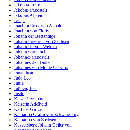
Jakob vom Loh
Jakobus (Apostel)
Jakobus Alphäi
Jesaja
Joachim Ernst von Anhalt
Joachim von Floris
Johann der Beständige
Johann Friedrich von Sachsen
Johann III. von Weimar
Johann von Goch
Johannes (Apostel)
Johannes der Täufer
Johannes von Monte Corvino
Jonas Justus
Juda Leo
Junia
Jußberg Jost
Justin
Kaiser Leonhard
Kaiserin Adelheid
Karl der Große
Katharina Gräfin von Schwarzburg
Katharina von Sachsen
Kaysersberg Johann Geiler von