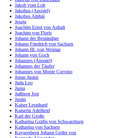
Jakob vom Loh
Jakobus (Apostel)
Jakobus Alphäi
Jesaja
Joachim Ernst von Anhalt
Joachim von Floris
Johann der Beständige
Johann Friedrich von Sachsen
Johann III. von Weimar
Johann von Goch
Johannes (Apostel)
Johannes der Täufer
Johannes von Monte Corvino
Jonas Justus
Juda Leo
Junia
Jußberg Jost
Justin
Kaiser Leonhard
Kaiserin Adelheid
Karl der Große
Katharina Gräfin von Schwarzburg
Katharina von Sachsen
Kaysersberg Johann Geiler von