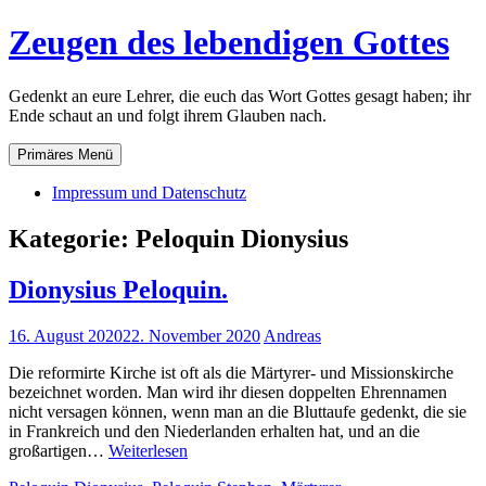
Zum
Zeugen des lebendigen Gottes
Inhalt
springen
Gedenkt an eure Lehrer, die euch das Wort Gottes gesagt haben; ihr
Ende schaut an und folgt ihrem Glauben nach.
Primäres Menü
Impressum und Datenschutz
Kategorie:
Peloquin Dionysius
Dionysius Peloquin.
16. August 2020
22. November 2020
Andreas
Die reformirte Kirche ist oft als die Märtyrer- und Missionskirche
bezeichnet worden. Man wird ihr diesen doppelten Ehrennamen
nicht versagen können, wenn man an die Bluttaufe gedenkt, die sie
in Frankreich und den Niederlanden erhalten hat, und an die
Dionysius
großartigen…
Weiterlesen
Peloquin.