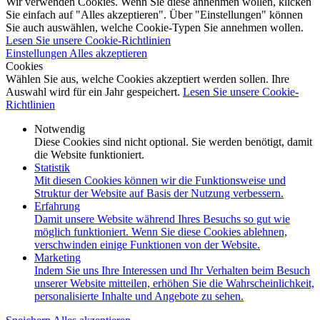
Wir verwenden Cookies. Wenn Sie diese annehmen wollen, klicken
Sie einfach auf "Alles akzeptieren". Über "Einstellungen" können
Sie auch auswählen, welche Cookie-Typen Sie annehmen wollen.
Lesen Sie unsere Cookie-Richtlinien
Einstellungen
Alles akzeptieren
Cookies
Wählen Sie aus, welche Cookies akzeptiert werden sollen. Ihre
Auswahl wird für ein Jahr gespeichert.
Lesen Sie unsere Cookie-
Richtlinien
Notwendig
Diese Cookies sind nicht optional. Sie werden benötigt, damit
die Website funktioniert.
Statistik
Mit diesen Cookies können wir die Funktionsweise und
Struktur der Website auf Basis der Nutzung verbessern.
Erfahrung
Damit unsere Website während Ihres Besuchs so gut wie
möglich funktioniert. Wenn Sie diese Cookies ablehnen,
verschwinden einige Funktionen von der Website.
Marketing
Indem Sie uns Ihre Interessen und Ihr Verhalten beim Besuch
unserer Website mitteilen, erhöhen Sie die Wahrscheinlichkeit,
personalisierte Inhalte und Angebote zu sehen.