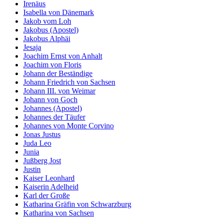
Irenäus
Isabella von Dänemark
Jakob vom Loh
Jakobus (Apostel)
Jakobus Alphäi
Jesaja
Joachim Ernst von Anhalt
Joachim von Floris
Johann der Beständige
Johann Friedrich von Sachsen
Johann III. von Weimar
Johann von Goch
Johannes (Apostel)
Johannes der Täufer
Johannes von Monte Corvino
Jonas Justus
Juda Leo
Junia
Jußberg Jost
Justin
Kaiser Leonhard
Kaiserin Adelheid
Karl der Große
Katharina Gräfin von Schwarzburg
Katharina von Sachsen