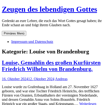
Zum
Zeugen des lebendigen Gottes
Inhalt
springen
Gedenkt an eure Lehrer, die euch das Wort Gottes gesagt haben; ihr
Ende schaut an und folgt ihrem Glauben nach.
Primäres Menü
Impressum und Datenschutz
Kategorie:
Louise von Brandenburg
Louise, Gemahlin des großen Kurfürsten
Friedrich Wilhelm von Brandenburg.
16. Oktober 2024
12. Oktober 2024
Andreas
Louise wurde zu Grafenhaag in Holland am 27. November 1627
geboren, und war eine Tochter Friedrich Heinrichs, des trefflichen
Fürsten von Oranien, Erbstatthalters der vereinigten Niederlande,
und dessen Gemahlin Anna von Solms-Braunfels. Friedrich
Louis
Heinrich war ein großer Staats- und Kriegsmann,…
Weiterlesen