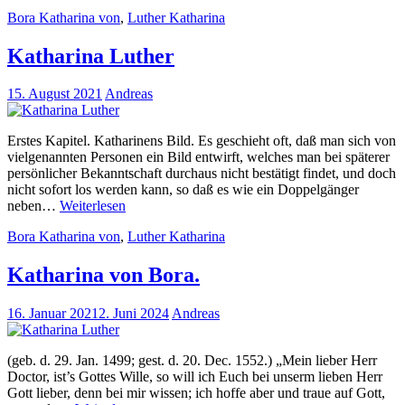
Luther
Bora Katharina von
,
Luther Katharina
Katharina Luther
15. August 2021
Andreas
Erstes Kapitel. Katharinens Bild. Es geschieht oft, daß man sich von
vielgenannten Personen ein Bild entwirft, welches man bei späterer
persönlicher Bekanntschaft durchaus nicht bestätigt findet, und doch
nicht sofort los werden kann, so daß es wie ein Doppelgänger
Katharina
neben…
Weiterlesen
Luther
Bora Katharina von
,
Luther Katharina
Katharina von Bora.
16. Januar 2021
2. Juni 2024
Andreas
(geb. d. 29. Jan. 1499; gest. d. 20. Dec. 1552.) „Mein lieber Herr
Doctor, ist’s Gottes Wille, so will ich Euch bei unserm lieben Herr
Gott lieber, denn bei mir wissen; ich hoffe aber und traue auf Gott,