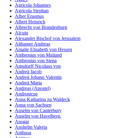
Agricola Johannes
Agricola Stephan
Alber Erasmus
Albert Heinrich
Albrecht von Brandenburg
Alcuin
Alexander Bischof von Jerusalem
Althamer Andreas
Amalie Elisabeth von Hessen
Ambrosius von Mailand
Ambrosius von Siena
Amsdorff Nicolaus von
Andreä Jacob
Andreä Johann Valentin
Andreä Maria
Andreas (Apostel)
Andronicus
Anna Katharina zu Waldeck
Anna von Sachsen
Anselm von Canterbury
Anselm von Havelberg.
Ansgar
Anshelm Valeria
Anthusa