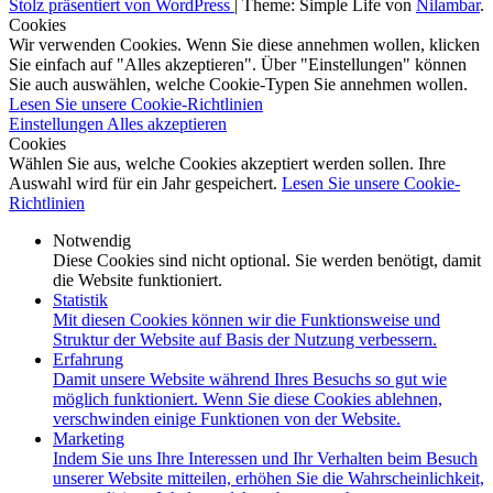
Stolz präsentiert von WordPress
|
Theme: Simple Life von
Nilambar
.
Cookies
Wir verwenden Cookies. Wenn Sie diese annehmen wollen, klicken
Sie einfach auf "Alles akzeptieren". Über "Einstellungen" können
Sie auch auswählen, welche Cookie-Typen Sie annehmen wollen.
Lesen Sie unsere Cookie-Richtlinien
Einstellungen
Alles akzeptieren
Cookies
Wählen Sie aus, welche Cookies akzeptiert werden sollen. Ihre
Auswahl wird für ein Jahr gespeichert.
Lesen Sie unsere Cookie-
Richtlinien
Notwendig
Diese Cookies sind nicht optional. Sie werden benötigt, damit
die Website funktioniert.
Statistik
Mit diesen Cookies können wir die Funktionsweise und
Struktur der Website auf Basis der Nutzung verbessern.
Erfahrung
Damit unsere Website während Ihres Besuchs so gut wie
möglich funktioniert. Wenn Sie diese Cookies ablehnen,
verschwinden einige Funktionen von der Website.
Marketing
Indem Sie uns Ihre Interessen und Ihr Verhalten beim Besuch
unserer Website mitteilen, erhöhen Sie die Wahrscheinlichkeit,