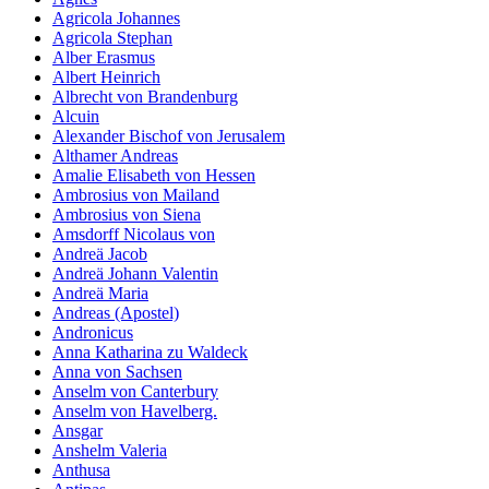
Agricola Johannes
Agricola Stephan
Alber Erasmus
Albert Heinrich
Albrecht von Brandenburg
Alcuin
Alexander Bischof von Jerusalem
Althamer Andreas
Amalie Elisabeth von Hessen
Ambrosius von Mailand
Ambrosius von Siena
Amsdorff Nicolaus von
Andreä Jacob
Andreä Johann Valentin
Andreä Maria
Andreas (Apostel)
Andronicus
Anna Katharina zu Waldeck
Anna von Sachsen
Anselm von Canterbury
Anselm von Havelberg.
Ansgar
Anshelm Valeria
Anthusa