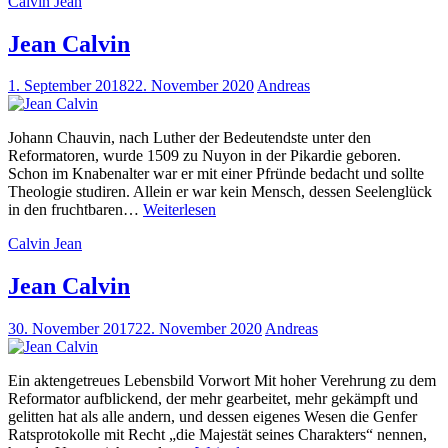
Calvin Jean
Jean Calvin
1. September 2018
22. November 2020
Andreas
Johann Chauvin, nach Luther der Bedeutendste unter den
Reformatoren, wurde 1509 zu Nuyon in der Pikardie geboren.
Schon im Knabenalter war er mit einer Pfründe bedacht und sollte
Theologie studiren. Allein er war kein Mensch, dessen Seelenglück
Jean
in den fruchtbaren…
Weiterlesen
Calvin
Calvin Jean
Jean Calvin
30. November 2017
22. November 2020
Andreas
Ein aktengetreues Lebensbild Vorwort Mit hoher Verehrung zu dem
Reformator aufblickend, der mehr gearbeitet, mehr gekämpft und
gelitten hat als alle andern, und dessen eigenes Wesen die Genfer
Ratsprotokolle mit Recht „die Majestät seines Charakters“ nennen,