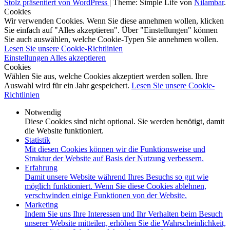
Stolz präsentiert von WordPress
|
Theme: Simple Life von
Nilambar
.
Cookies
Wir verwenden Cookies. Wenn Sie diese annehmen wollen, klicken
Sie einfach auf "Alles akzeptieren". Über "Einstellungen" können
Sie auch auswählen, welche Cookie-Typen Sie annehmen wollen.
Lesen Sie unsere Cookie-Richtlinien
Einstellungen
Alles akzeptieren
Cookies
Wählen Sie aus, welche Cookies akzeptiert werden sollen. Ihre
Auswahl wird für ein Jahr gespeichert.
Lesen Sie unsere Cookie-
Richtlinien
Notwendig
Diese Cookies sind nicht optional. Sie werden benötigt, damit
die Website funktioniert.
Statistik
Mit diesen Cookies können wir die Funktionsweise und
Struktur der Website auf Basis der Nutzung verbessern.
Erfahrung
Damit unsere Website während Ihres Besuchs so gut wie
möglich funktioniert. Wenn Sie diese Cookies ablehnen,
verschwinden einige Funktionen von der Website.
Marketing
Indem Sie uns Ihre Interessen und Ihr Verhalten beim Besuch
unserer Website mitteilen, erhöhen Sie die Wahrscheinlichkeit,