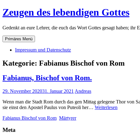
Zum
Zeugen des lebendigen Gottes
Inhalt
springen
Gedenkt an eure Lehrer, die euch das Wort Gottes gesagt haben; ihr 
Primäres Menü
Impressum und Datenschutz
Kategorie:
Fabianus Bischof von Rom
Fabianus, Bischof von Rom.
29. November 2020
31. Januar 2021
Andreas
Wenn man die Stadt Rom durch das gen Mittag gelegene Thor von San S
Fabianus,
sie einst den Apostel Paulus von Puteoli her…
Weiterlesen
Bischof
Fabianus Bischof von Rom
Märtyrer
von
Rom.
Meta