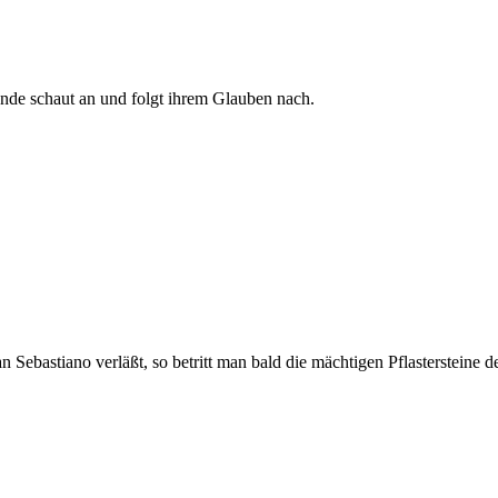
Ende schaut an und folgt ihrem Glauben nach.
ebastiano verläßt, so betritt man bald die mächtigen Pflastersteine d