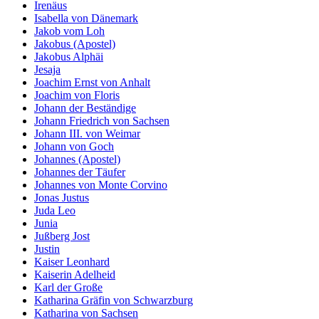
Irenäus
Isabella von Dänemark
Jakob vom Loh
Jakobus (Apostel)
Jakobus Alphäi
Jesaja
Joachim Ernst von Anhalt
Joachim von Floris
Johann der Beständige
Johann Friedrich von Sachsen
Johann III. von Weimar
Johann von Goch
Johannes (Apostel)
Johannes der Täufer
Johannes von Monte Corvino
Jonas Justus
Juda Leo
Junia
Jußberg Jost
Justin
Kaiser Leonhard
Kaiserin Adelheid
Karl der Große
Katharina Gräfin von Schwarzburg
Katharina von Sachsen