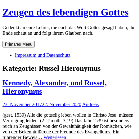
Zum
Zeugen des lebendigen Gottes
Inhalt
springen
Gedenkt an eure Lehrer, die euch das Wort Gottes gesagt haben; ihr
Ende schaut an und folgt ihrem Glauben nach.
Primäres Menü
Impressum und Datenschutz
Kategorie:
Russel Hieronymus
Kennedy, Alexander, und Russel,
Hieronymus
23. November 2017
22. November 2020
Andreas
(gest. 1539) Alle die gottselig leben wollen in Christo Jesu, müssen
Verfolgung leiden. (2. Timoth. 3,19) Das Jahr 1539 ist besonders
reich an Zeugnissen von der Gewaltthätigkeit der Römischen, wie
von der Bekenntnißtreue der Freunde des Evangeliums. Ein
Kennedy,
rührender Beweis…
Weiterlesen