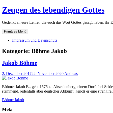
Zum
Zeugen des lebendigen Gottes
Inhalt
springen
Gedenkt an eure Lehrer, die euch das Wort Gottes gesagt haben; ihr 
Primäres Menü
Impressum und Datenschutz
Kategorie:
Böhme Jakob
Jakob Böhme
2. Dezember 2017
22. November 2020
Andreas
Böhme: Jakob B., geb. 1575 zu Altseidenberg, einem Dorfe bei Seide
stammend, jedenfalls aber deutscher Abkunft, genoß er eine streng r
Böhme Jakob
Meta