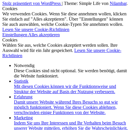
Stolz präsentiert von WordPress
|
Theme: Simple Life von
Nilambar
.
Cookies
Wir verwenden Cookies. Wenn Sie diese annehmen wollen, klicken
Sie einfach auf "Alles akzeptieren". Über "Einstellungen" können
Sie auch auswählen, welche Cookie-Typen Sie annehmen wollen.
Lesen Sie unsere Cookie-Richtlinien
Einstellungen
Alles akzeptieren
Cookies
Wählen Sie aus, welche Cookies akzeptiert werden sollen. Ihre
Auswahl wird für ein Jahr gespeichert.
Lesen Sie unsere Cookie-
Richtlinien
Notwendig
Diese Cookies sind nicht optional. Sie werden benötigt, damit
die Website funktioniert.
Statistik
Mit diesen Cookies können wir die Funktionsweise und
Struktur der Website auf Basis der Nutzung verbessern.
Erfahrung
Damit unsere Website während Ihres Besuchs so gut wie
möglich funktioniert. Wenn Sie diese Cookies ablehnen,
verschwinden einige Funktionen von der Website.
Marketing
Indem Sie uns Ihre Interessen und Ihr Verhalten beim Besuch
unserer Website mitteilen, erhöhen Sie die Wahrscheinlichkeit,