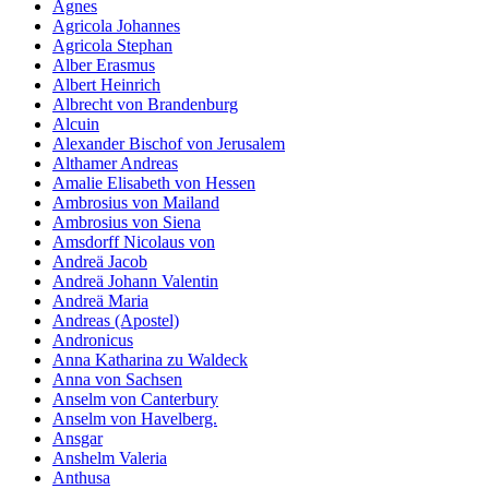
Agnes
Agricola Johannes
Agricola Stephan
Alber Erasmus
Albert Heinrich
Albrecht von Brandenburg
Alcuin
Alexander Bischof von Jerusalem
Althamer Andreas
Amalie Elisabeth von Hessen
Ambrosius von Mailand
Ambrosius von Siena
Amsdorff Nicolaus von
Andreä Jacob
Andreä Johann Valentin
Andreä Maria
Andreas (Apostel)
Andronicus
Anna Katharina zu Waldeck
Anna von Sachsen
Anselm von Canterbury
Anselm von Havelberg.
Ansgar
Anshelm Valeria
Anthusa