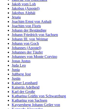
Jakob vom Loh
Jakobus (Apostel)
Jakobus Alphäi
Jesaja
Joachim Ernst von Anhalt
Joachim von Floris
Johann der Beständige
Johann Friedrich von Sachsen
Johann III. von Weimar
Johann von Goch
Johannes (Apostel)
Johannes der Täufer
Johannes von Monte Corvino
Jonas Justus
Juda Leo
Junia
Jußberg Jost
Justin
Kaiser Leonhard
Kaiserin Adelheid
Karl der Große
Katharina Gräfin von Schwarzburg
Katharina von Sachsen
Kaysersberg Johann Geiler von