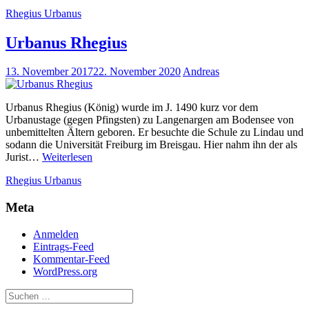
Rhegius
Rhegius Urbanus
Urbanus Rhegius
13. November 2017
22. November 2020
Andreas
Urbanus Rhegius (König) wurde im J. 1490 kurz vor dem
Urbanustage (gegen Pfingsten) zu Langenargen am Bodensee von
unbemittelten Ältern geboren. Er besuchte die Schule zu Lindau und
sodann die Universität Freiburg im Breisgau. Hier nahm ihn der als
Urbanus
Jurist…
Weiterlesen
Rhegius
Rhegius Urbanus
Meta
Anmelden
Eintrags-Feed
Kommentar-Feed
WordPress.org