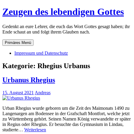
Zum
Zeugen des lebendigen Gottes
Inhalt
springen
Gedenkt an eure Lehrer, die euch das Wort Gottes gesagt haben; ihr
Ende schaut an und folgt ihrem Glauben nach.
Primäres Menü
Impressum und Datenschutz
Kategorie:
Rhegius Urbanus
Urbanus Rhegius
15. August 2021
Andreas
Urban Rhegius wurde geboren um die Zeit des Maimonats 1490 zu
Langenargen am Bodensee in der Grafschaft Montfort, welche jetzt
zu Württemberg gehört. Seinen Namen König verwandelte er später
in Regius oder Rhegius. Er besuchte das Gymnasium in Lindau,
Urbanus
studierte…
Weiterlesen