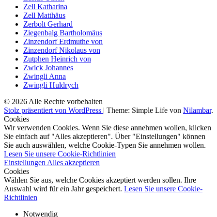
Zell Katharina
Zell Matthäus
Zerbolt Gerhard
Ziegenbalg Bartholomäus
Zinzendorf Erdmuthe von
Zinzendorf Nikolaus von
Zutphen Heinrich von
Zwick Johannes
Zwingli Anna
Zwingli Huldrych
© 2026 Alle Rechte vorbehalten
Stolz präsentiert von WordPress
|
Theme: Simple Life von
Nilambar
.
Cookies
Wir verwenden Cookies. Wenn Sie diese annehmen wollen, klicken
Sie einfach auf "Alles akzeptieren". Über "Einstellungen" können
Sie auch auswählen, welche Cookie-Typen Sie annehmen wollen.
Lesen Sie unsere Cookie-Richtlinien
Einstellungen
Alles akzeptieren
Cookies
Wählen Sie aus, welche Cookies akzeptiert werden sollen. Ihre
Auswahl wird für ein Jahr gespeichert.
Lesen Sie unsere Cookie-
Richtlinien
Notwendig