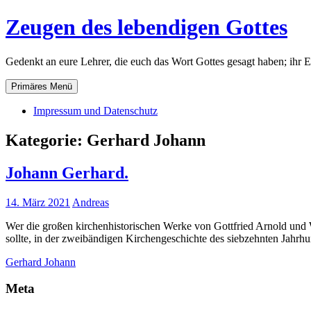
Zum
Zeugen des lebendigen Gottes
Inhalt
springen
Gedenkt an eure Lehrer, die euch das Wort Gottes gesagt haben; ihr 
Primäres Menü
Impressum und Datenschutz
Kategorie:
Gerhard Johann
Johann Gerhard.
14. März 2021
Andreas
Wer die großen kirchenhistorischen Werke von Gottfried Arnold und We
sollte, in der zweibändigen Kirchengeschichte des siebzehnten Jahr
Gerhard Johann
Meta