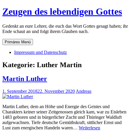
Zum
Zeugen des lebendigen Gottes
Inhalt
springen
Gedenkt an eure Lehrer, die euch das Wort Gottes gesagt haben; ihr
Ende schaut an und folgt ihrem Glauben nach.
Primäres Menü
Impressum und Datenschutz
Kategorie:
Luther Martin
Martin Luther
1. September 2018
22. November 2020
Andreas
Martin Luther, dem an Höhe und Energie des Geistes und
Charakters keiner seiner Zeitgenossen gleich kam, war zu Eisleben
1483 geboren und in bürgerlicher Zucht und Thüringer Waldluft
aufgewachsen. Tiefe deutsche Gemüthskraft, sittlicher Ernst und
Martin
Lust zum energischen Handeln waren…
Weiterlesen