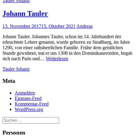
Tauler Johann
Johann Tauler
13. November 2017
15. Oktober 2021
Andreas
Johann Tauler. Johannes Tauler, schon im 14. Jahrhundert der
erleuchtete Lehrer genannt, wurde geboren zu Straßburg, im Jahre
1290, von einer rathsherrlichen Familie. Frühe dem geistlichen
Stande gewidmet, trat er um 1308 in den Dominikanerorden, begab
Johann
sich nach Paris und…
Weiterlesen
Tauler
Tauler Johann
Meta
Anmelden
Eintrags-Feed
Kommentar-Feed
WordPress.org
Personen