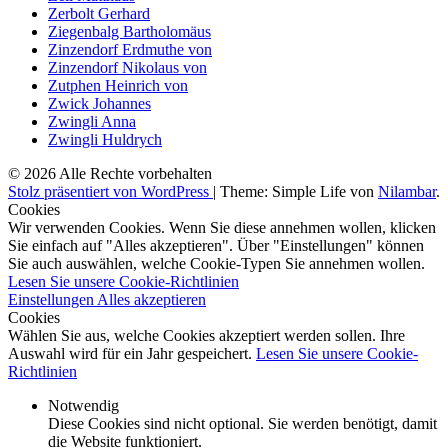
Zerbolt Gerhard
Ziegenbalg Bartholomäus
Zinzendorf Erdmuthe von
Zinzendorf Nikolaus von
Zutphen Heinrich von
Zwick Johannes
Zwingli Anna
Zwingli Huldrych
© 2026 Alle Rechte vorbehalten
Stolz präsentiert von WordPress
|
Theme: Simple Life von
Nilambar
.
Cookies
Wir verwenden Cookies. Wenn Sie diese annehmen wollen, klicken
Sie einfach auf "Alles akzeptieren". Über "Einstellungen" können
Sie auch auswählen, welche Cookie-Typen Sie annehmen wollen.
Lesen Sie unsere Cookie-Richtlinien
Einstellungen
Alles akzeptieren
Cookies
Wählen Sie aus, welche Cookies akzeptiert werden sollen. Ihre
Auswahl wird für ein Jahr gespeichert.
Lesen Sie unsere Cookie-
Richtlinien
Notwendig
Diese Cookies sind nicht optional. Sie werden benötigt, damit
die Website funktioniert.