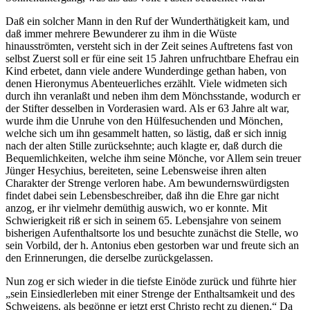
Daß ein solcher Mann in den Ruf der Wunderthätigkeit kam, und
daß immer mehrere Bewunderer zu ihm in die Wüste
hinausströmten, versteht sich in der Zeit seines Auftretens fast von
selbst Zuerst soll er für eine seit 15 Jahren unfruchtbare Ehefrau ein
Kind erbetet, dann viele andere Wunderdinge gethan haben, von
denen Hieronymus Abenteuerliches erzählt. Viele widmeten sich
durch ihn veranlaßt und neben ihm dem Mönchsstande, wodurch er
der Stifter desselben in Vorderasien ward. Als er 63 Jahre alt war,
wurde ihm die Unruhe von den Hülfesuchenden und Mönchen,
welche sich um ihn gesammelt hatten, so lästig, daß er sich innig
nach der alten Stille zurücksehnte; auch klagte er, daß durch die
Bequemlichkeiten, welche ihm seine Mönche, vor Allem sein treuer
Jünger Hesychius, bereiteten, seine Lebensweise ihren alten
Charakter der Strenge verloren habe. Am bewundernswürdigsten
findet dabei sein Lebensbeschreiber, daß ihn die Ehre gar nicht
anzog, er ihr vielmehr demüthig auswich, wo er konnte. Mit
Schwierigkeit riß er sich in seinem 65. Lebensjahre von seinem
bisherigen Aufenthaltsorte los und besuchte zunächst die Stelle, wo
sein Vorbild, der h. Antonius eben gestorben war und freute sich an
den Erinnerungen, die derselbe zurückgelassen.
Nun zog er sich wieder in die tiefste Einöde zurück und führte hier
„sein Einsiedlerleben mit einer Strenge der Enthaltsamkeit und des
Schweigens, als begönne er jetzt erst Christo recht zu dienen.“ Da