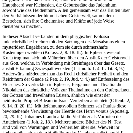
Hauptheerd war Kleinasien, die Geburtsstätte das Judenthum
sowohl wie das Heidenthum. Allen gemeinsam war das Brüten über
den Verhältnissen der himmlischen Geisterwelt, sammt dem
Bestreben, sich ihre Geheimnisse und Kräfte auf jede Weise
dienstbar zu machen.
In dieser Absicht verbanden in dem phrygischen Kolossä
judenchristliche Irrlehrer mit den Satzungen des Mosaismus einen
mysteriösen Engeldienst, zu dem sie durch schmerzhafte
Kasteiungen weihten (Koloss. 2, 8. 18. ff.). In Ephesus wie auf
Kreta trug man sich mit Mährchen über den Ausfluß der Geisterwelt
aus Gott, welche, in Verbindung mit Streitfragen über das Gesetz,
anstatt Erbauung Zwiespalt weckten (1 Timoth. 1, 4. ff. Tit. 3, 9.).
Anderwärts mißdeutete man das Recht christlicher Freiheit und den
Reichthum der Gnade (2 Petr. 2, 19. Jud. v. 4.) auf Entfesselung des
Fleisches. So verlockten in Ephesus, Pergamus und Thyatira die
Nikolaiten das christliche Volk zur Theilnahme an den Opfergelagen
der Götzen und frevelhaften Lüsten, ähnlich wie einst der
heidnische Prophet Bileam in Israel Verderben anrichtete (Offenb. 2,
6. 14. ff. 20. ff.). Mit tiefahnungsvollem Schmerz sah Paulus diese
bevorstehende Verwüstung der Heerde des Herrn voraus (Apostelg.
20, 29. ff.). Johannes brandmarkt die Verführer als Vorboten des
Antichristen (1 Joh. 2, 18.). Mehrere andere Bücher des N. Test.
sind voll von Warnungen und Weherufen über sie. Wieweit ihr
Uebermuth sich an dem Heiligthum des Glaubens selbst vergriff,