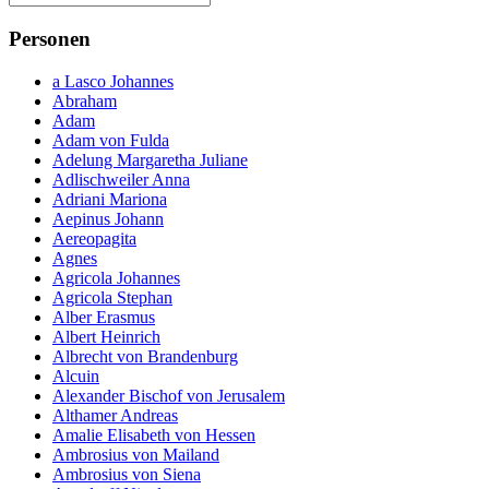
Personen
a Lasco Johannes
Abraham
Adam
Adam von Fulda
Adelung Margaretha Juliane
Adlischweiler Anna
Adriani Mariona
Aepinus Johann
Aereopagita
Agnes
Agricola Johannes
Agricola Stephan
Alber Erasmus
Albert Heinrich
Albrecht von Brandenburg
Alcuin
Alexander Bischof von Jerusalem
Althamer Andreas
Amalie Elisabeth von Hessen
Ambrosius von Mailand
Ambrosius von Siena