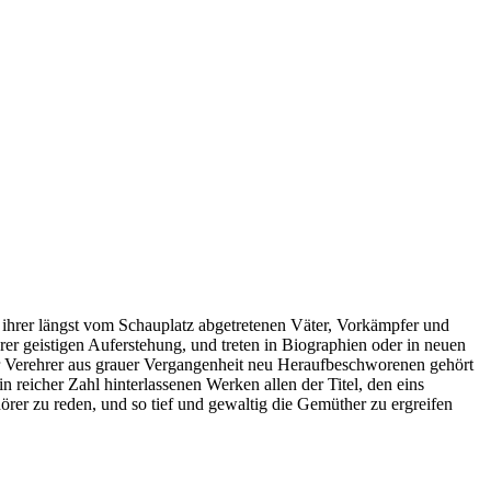
 ihrer längst vom Schauplatz abgetretenen Väter, Vorkämpfer und
rer geistigen Auferstehung, und treten in Biographien oder in neuen
r Verehrer aus grauer Vergangenheit neu Heraufbeschworenen gehört
n reicher Zahl hinterlassenen Werken allen der Titel, den eins
örer zu reden, und so tief und gewaltig die Gemüther zu ergreifen