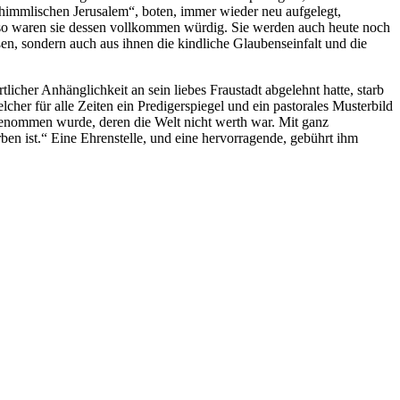
„himmlischen Jerusalem“, boten, immer wieder neu aufgelegt,
, so waren sie dessen vollkommen würdig. Sie werden auch heute noch
en, sondern auch aus ihnen die kindliche Glaubenseinfalt und die
icher Anhänglichkeit an sein liebes Fraustadt abgelehnt hatte, starb
cher für alle Zeiten ein Predigerspiegel und ein pastorales Musterbild
genommen wurde, deren die Welt nicht werth war. Mit ganz
n ist.“ Eine Ehrenstelle, und eine hervorragende, gebührt ihm