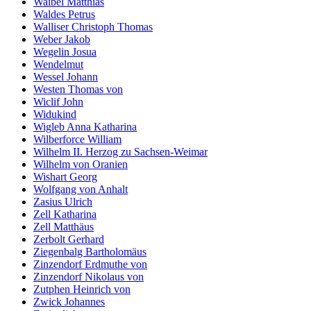
Waibel Matthias
Waldes Petrus
Walliser Christoph Thomas
Weber Jakob
Wegelin Josua
Wendelmut
Wessel Johann
Westen Thomas von
Wiclif John
Widukind
Wigleb Anna Katharina
Wilberforce William
Wilhelm II. Herzog zu Sachsen-Weimar
Wilhelm von Oranien
Wishart Georg
Wolfgang von Anhalt
Zasius Ulrich
Zell Katharina
Zell Matthäus
Zerbolt Gerhard
Ziegenbalg Bartholomäus
Zinzendorf Erdmuthe von
Zinzendorf Nikolaus von
Zutphen Heinrich von
Zwick Johannes