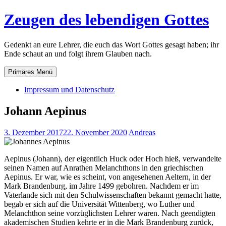
Zum
Zeugen des lebendigen Gottes
Inhalt
springen
Gedenkt an eure Lehrer, die euch das Wort Gottes gesagt haben; ihr
Ende schaut an und folgt ihrem Glauben nach.
Primäres Menü
Impressum und Datenschutz
Johann Aepinus
3. Dezember 2017
22. November 2020
Andreas
Aepinus (Johann), der eigentlich Huck oder Hoch hieß, verwandelte
seinen Namen auf Anrathen Melanchthons in den griechischen
Aepinus. Er war, wie es scheint, von angesehenen Aeltern, in der
Mark Brandenburg, im Jahre 1499 gebohren. Nachdem er im
Vaterlande sich mit den Schulwissenschaften bekannt gemacht hatte,
begab er sich auf die Universität Wittenberg, wo Luther und
Melanchthon seine vorzüglichsten Lehrer waren. Nach geendigten
akademischen Studien kehrte er in die Mark Brandenburg zurück,