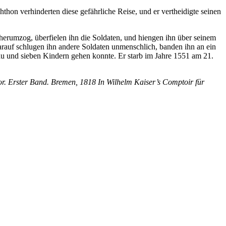
thon verhinderten diese gefährliche Reise, und er vertheidigte seinen
herumzog, überfielen ihn die Soldaten, und hiengen ihn über seinem
arauf schlugen ihn andere Soldaten unmenschlich, banden ihn an ein
Frau und sieben Kindern gehen konnte. Er starb im Jahre 1551 am 21.
r. Erster Band. Bremen, 1818 In Wilhelm Kaiser’s Comptoir für