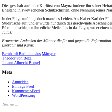
Dies geschah auch: der Kurfürst von Maynz forderte ihn seiner Heirat
Ehestand in zwey schönen Schutzschriften, ohne Nennung seines Na
In der Folge traf ihn jedoch manches Leiden. Als Kaiser Karl der F
Studirtische auf; und er wurde nur durch das geschwinde Abschneiden
Pferd und schlepten ihn etliche Meilen bis in das Lager, wo er einen 
Julius.
Erneuertes Andenken der Männer die für und gegen die Reformation 
Literatur und Kunst.
Bernhardi Bartholomäus
Märtyrer
Beitragsnavigation
Theodor von Beza
Johann Albrecht Bengel
Meta
Anmelden
Eintrags-Feed
Kommentar-Feed
WordPress.org