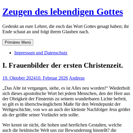
Zum
Zeugen des lebendigen Gottes
Inhalt
springen
Gedenkt an eure Lehrer, die euch das Wort Gottes gesagt haben; ihr
Ende schaut an und folgt ihrem Glauben nach.
Primäres Menü
Impressum und Datenschutz
I. Frauenbilder der ersten Christenzeit.
19. Oktober 2024
10. Februar 2026
Andreas
„Das Alte ist vergangen, siehe, es ist Alles neu worden!“ Wiederholt
sich dieses apostolische Wort bei jedem Menschen, den der Herr aus
der Obrigkeit der Finsternis zu seinem wunderbaren Lichte befreit,
so gilt es in überschwänglichem Maße für den Wendepunkt der
Weltgeschichte, von wo an auch der kleinste Nachfolger Jesu größer
als der größte seiner Vorläufer sein sollte.
Wer kennt sie nicht, die hohen und herrlichen Gestalten, welche
auch die heidnische Welt uns zur Bewunderung hinstellt? die