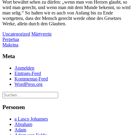
Wort bewährt sehen zu dürfen: „wenn man von Herzen glaubt, so
wird man gerecht, und wenn man mit dem Munde bekennt, so wird
man selig.“ So halten wir es auch von Anfang bis zu Ende
wortgetreu, dass der Mensch gerecht werde ohne des Gesetzes
Werke, allein durch den Glauben.
Uncategorized
Märtyrerin
Beitragsnavigation
Perpetua
Makrina
Meta
Anmelden
Eintrags-Feed
Kommentar-Feed
WordPress.org
Personen
a Lasco Johannes
Abraham
Adam