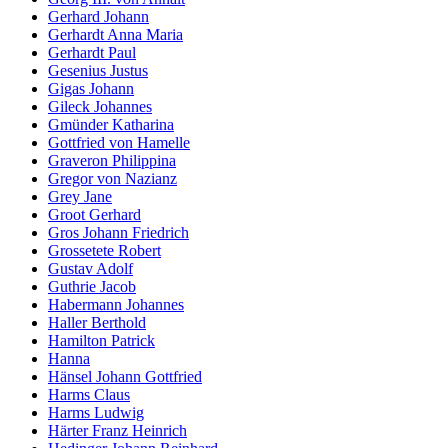
Gerhard Johann
Gerhardt Anna Maria
Gerhardt Paul
Gesenius Justus
Gigas Johann
Gileck Johannes
Gmünder Katharina
Gottfried von Hamelle
Graveron Philippina
Gregor von Nazianz
Grey Jane
Groot Gerhard
Gros Johann Friedrich
Grossetete Robert
Gustav Adolf
Guthrie Jacob
Habermann Johannes
Haller Berthold
Hamilton Patrick
Hanna
Hänsel Johann Gottfried
Harms Claus
Harms Ludwig
Härter Franz Heinrich