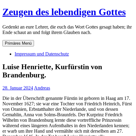
Zum
Zeugen des lebendigen Gottes
Inhalt
springen
Gedenkt an eure Lehrer, die euch das Wort Gottes gesagt haben; ihr
Ende schaut an und folgt ihrem Glauben nach.
Primäres Menü
Impressum und Datenschutz
Luise Henriette, Kurfürstin von
Brandenburg.
28. Januar 2024
Andreas
Die in der Überschrift genannte Fürstin ist geboren in Haag am 17.
November 1627; sie war eine Tochter von Friedrich Heinrich, Fürst
von Oranien, Erbstatthalter der Niederlande, und von dessen
Gemahlin, Anna von Solms-Braunfels. Der Kurprinz Friedrich
Wilhelm von Brandenburg lernte diese vortreffliche Prinzessin
während eines längeren Aufenthaltes in den Niederlanden kennen;
er warb um ihre Hand und vermählte sich mit derselben am 27.