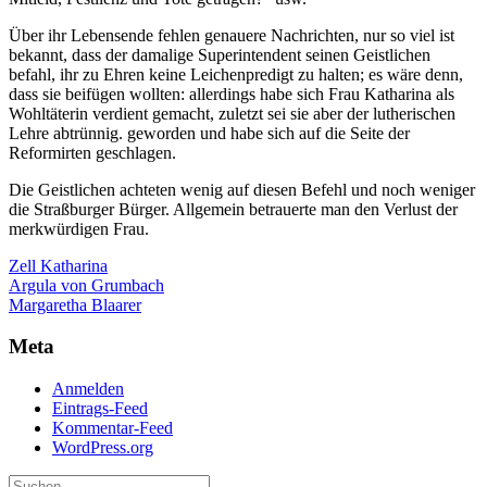
Über ihr Lebensende fehlen genauere Nachrichten, nur so viel ist
bekannt, dass der damalige Superintendent seinen Geistlichen
befahl, ihr zu Ehren keine Leichenpredigt zu halten; es wäre denn,
dass sie beifügen wollten: allerdings habe sich Frau Katharina als
Wohltäterin verdient gemacht, zuletzt sei sie aber der lutherischen
Lehre abtrünnig. geworden und habe sich auf die Seite der
Reformirten geschlagen.
Die Geistlichen achteten wenig auf diesen Befehl und noch weniger
die Straßburger Bürger. Allgemein betrauerte man den Verlust der
merkwürdigen Frau.
Zell Katharina
Beitragsnavigation
Argula von Grumbach
Margaretha Blaarer
Meta
Anmelden
Eintrags-Feed
Kommentar-Feed
WordPress.org