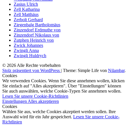
Zasius Ulrich
Zell Katharina
Zell Matthäus
Zerbolt Gerhard
Ziegenbalg Bartholomäus
Zinzendorf Erdmuthe von
Zinzendorf Nikolaus von
Zutphen Heinrich von
Zwick Johannes
Zwingli Anna
Zwingli Huldrych
© 2026 Alle Rechte vorbehalten
Stolz präsentiert von WordPress
|
Theme: Simple Life von
Nilambar
.
Cookies
Wir verwenden Cookies. Wenn Sie diese annehmen wollen, klicken
Sie einfach auf "Alles akzeptieren". Über "Einstellungen" können
Sie auch auswählen, welche Cookie-Typen Sie annehmen wollen.
Lesen Sie unsere Cookie-Richtlinien
Einstellungen
Alles akzeptieren
Cookies
Wählen Sie aus, welche Cookies akzeptiert werden sollen. Ihre
Auswahl wird für ein Jahr gespeichert.
Lesen Sie unsere Cookie-
Richtlinien