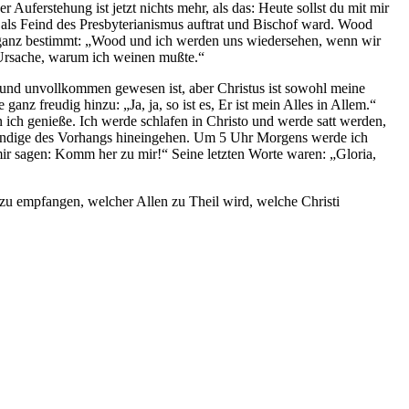
Auferstehung ist jetzt nichts mehr, als das: Heute sollst du mit mir
als Feind des Presbyterianismus auftrat und Bischof ward. Wood
er ganz bestimmt: „Wood und ich werden uns wiedersehen, wenn wir
 Ursache, warum ich weinen mußte.“
 und unvollkommen gewesen ist, aber Christus ist sowohl meine
anz freudig hinzu: „Ja, ja, so ist es, Er ist mein Alles in Allem.“
ich genieße. Ich werde schlafen in Christo und werde satt werden,
wendige des Vorhangs hineingehen. Um 5 Uhr Morgens werde ich
mir sagen: Komm her zu mir!“ Seine letzten Worte waren: „Gloria,
zu empfangen, welcher Allen zu Theil wird, welche Christi