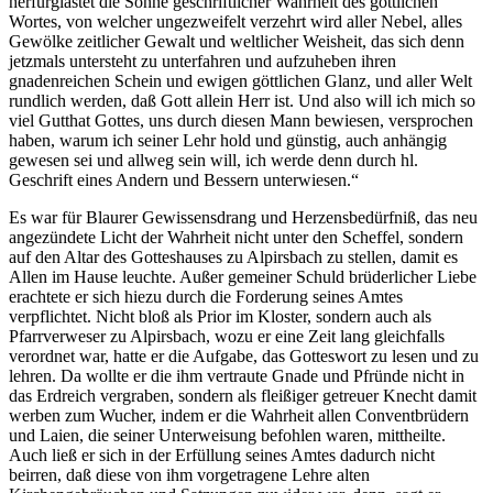
Es war für Blaurer Gewissensdrang und Herzensbedürfniß, das neu
angezündete Licht der Wahrheit nicht unter den Scheffel, sondern
auf den Altar des Gotteshauses zu Alpirsbach zu stellen, damit es
Allen im Hause leuchte. Außer gemeiner Schuld brüderlicher Liebe
erachtete er sich hiezu durch die Forderung seines Amtes
verpflichtet. Nicht bloß als Prior im Kloster, sondern auch als
Pfarrverweser zu Alpirsbach, wozu er eine Zeit lang gleichfalls
verordnet war, hatte er die Aufgabe, das Gotteswort zu lesen und zu
lehren. Da wollte er die ihm vertraute Gnade und Pfründe nicht in
das Erdreich vergraben, sondern als fleißiger getreuer Knecht damit
werben zum Wucher, indem er die Wahrheit allen Conventbrüdern
und Laien, die seiner Unterweisung befohlen waren, mittheilte.
Auch ließ er sich in der Erfüllung seines Amtes dadurch nicht
beirren, daß diese von ihm vorgetragene Lehre alten