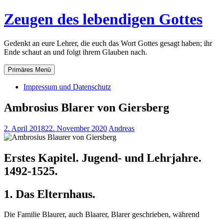
Zum
Zeugen des lebendigen Gottes
Inhalt
springen
Gedenkt an eure Lehrer, die euch das Wort Gottes gesagt haben; ihr
Ende schaut an und folgt ihrem Glauben nach.
Primäres Menü
Impressum und Datenschutz
Ambrosius Blarer von Giersberg
2. April 2018
22. November 2020
Andreas
Erstes Kapitel. Jugend- und Lehrjahre.
1492-1525.
1. Das Elternhaus.
Die Familie Blaurer, auch Blaarer, Blarer geschrieben, während