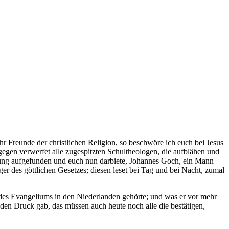
 Freunde der christlichen Religion, so beschwöre ich euch bei Jesus
agegen verwerfet alle zugespitzten Schultheologen, die aufblähen und
eitung aufgefunden und euch nun darbiete, Johannes Goch, ein Mann
eger des göttlichen Gesetzes; diesen leset bei Tag und bei Nacht, zumal
 des Evangeliums in den Niederlanden gehörte; und was er vor mehr
n den Druck gab, das müssen auch heute noch alle die bestätigen,