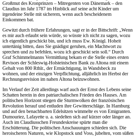
Großmut des Kronprinzen – Mitregenten von Dänemark – den
Claudius im Jahr 1787 im Hinblick auf seine acht Kinder um
irgendeine Stelle mit sicherem, wenn auch bescheidenem
Einkommen bat.
Gewitzt durch frühere Erfahrungen, sagt er in der Bittschrift: „Wenn
es mir auch erlaubt sein würde, so wüsste ich nicht zu sagen, wozu
ich eigentlich geschickt bin, und ich muss Ew. Königl. Hoheit
untertänig bitten, dass Sie gnädigst geruhen, ein Machtwort zu
sprechen und zu befehlen, wozu ich geschickt sein soll.“ Durch
Graf Schimmelmanns Vermittlung bekam er die Stelle eines ersten
Revisors der Schleswig-Holsteinischen Bank zu Altona mit einem
Gehalt von 800 Rthlr., der Ermächtigung, in Wandsbeck zu
wohnen, und der einzigen Verpflichtung, alljährlich im Herbst der
Rechnungsrevision im nahen Altona beizuwohnen.
Im Verlauf der Zeit allerdings warf auch der Ernst des Lebens seine
Schatten herein in den patriarchalischen Frieden des Hauses. Am
politischen Horizont stiegen die Sturmwolken der französischen
Revolution herauf und entluden ihre Gewitterschläge. In Hamburg
und auf den benachbarten Edelsitzen wimmelte es von Emigranten.
Dumouriez, Lafayette u. a. siedelten sich auf kürzer oder länger an.
Auch im Claudiusschen Freundeskreise spürte man die
Erschütterung. Die politischen Anschauungen schieden sich. Die
heroischeren Naturen, wie Klopstock und Voss, jubelten, vom süßen