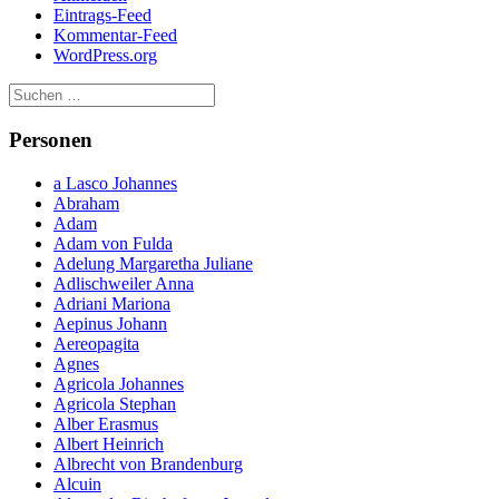
Eintrags-Feed
Kommentar-Feed
WordPress.org
Personen
a Lasco Johannes
Abraham
Adam
Adam von Fulda
Adelung Margaretha Juliane
Adlischweiler Anna
Adriani Mariona
Aepinus Johann
Aereopagita
Agnes
Agricola Johannes
Agricola Stephan
Alber Erasmus
Albert Heinrich
Albrecht von Brandenburg
Alcuin