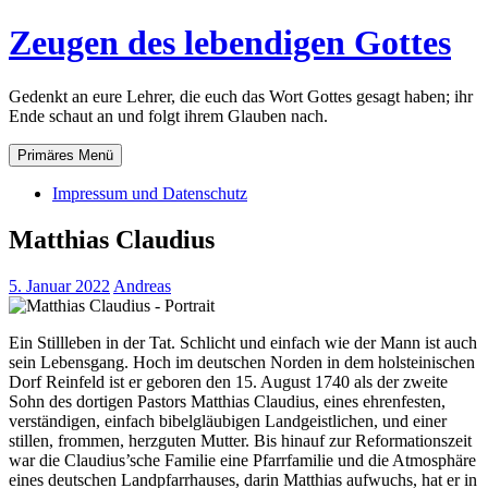
Zum
Zeugen des lebendigen Gottes
Inhalt
springen
Gedenkt an eure Lehrer, die euch das Wort Gottes gesagt haben; ihr
Ende schaut an und folgt ihrem Glauben nach.
Primäres Menü
Impressum und Datenschutz
Matthias Claudius
5. Januar 2022
Andreas
Ein Stillleben in der Tat. Schlicht und einfach wie der Mann ist auch
sein Lebensgang. Hoch im deutschen Norden in dem holsteinischen
Dorf Reinfeld ist er geboren den 15. August 1740 als der zweite
Sohn des dortigen Pastors Matthias Claudius, eines ehrenfesten,
verständigen, einfach bibelgläubigen Landgeistlichen, und einer
stillen, frommen, herzguten Mutter. Bis hinauf zur Reformationszeit
war die Claudius’sche Familie eine Pfarrfamilie und die Atmosphäre
eines deutschen Landpfarrhauses, darin Matthias aufwuchs, hat er in