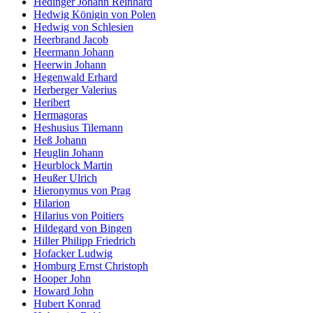
Hedinger Johann Reinhard
Hedwig Königin von Polen
Hedwig von Schlesien
Heerbrand Jacob
Heermann Johann
Heerwin Johann
Hegenwald Erhard
Herberger Valerius
Heribert
Hermagoras
Heshusius Tilemann
Heß Johann
Heuglin Johann
Heurblock Martin
Heußer Ulrich
Hieronymus von Prag
Hilarion
Hilarius von Poitiers
Hildegard von Bingen
Hiller Philipp Friedrich
Hofacker Ludwig
Homburg Ernst Christoph
Hooper John
Howard John
Hubert Konrad