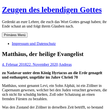
Zum
Zeugen des lebendigen Gottes
Inhalt
springen
Gedenkt an eure Lehrer, die euch das Wort Gottes gesagt haben; ihr
Ende schaut an und folgt ihrem Glauben nach.
Primäres Menü
Impressum und Datenschutz
Matthäus, der heilige Evangelist
4. Februar 2018
22. November 2020
Andreas
zu Nadavar unter dem König Hyrtacus an die Erde genagelt
und enthauptet, ungefähr im Jahre Christi 70
Matthäus, sonst genannt Levi, ein Sohn Alphäi, ist ein Zöllner in
Capernaum gewesen, welcher bei den Juden verachtet gewesen, die
sich nicht für schuldig hielten, Zoll oder Schatzung an einen
fremden Fürsten zu bezahlen.
Was den Zustand der Zöllner in derselben Zeit betrifft, so bestand