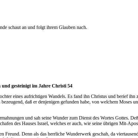
Ende schaut an und folgt ihrem Glauben nach.
und gesteinigt im Jahre Christi 54
Tochter eines aufrichtigen Wandels. Es fand ihn Christus und berief ihn
 ihm bezeugend, daß er denjenigen gefunden habe, von welchem Moses u
e Ermahnungen und sah seine Wunder zum Dienst des Wortes Gottes. Deß
chafen des Hauses Israel, welches er auch, wie seine übrigen Mit-Apos
ten Freund. Denn als das herrliche Wunderwerk geschah, da viertausend