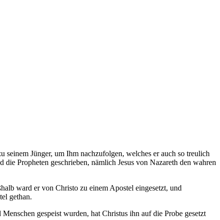
 zu seinem Jünger, um Ihm nachzufolgen, welches er auch so treulich
nd die Propheten geschrieben, nämlich Jesus von Nazareth den wahren
halb ward er von Christo zu einem Apostel eingesetzt, und
tel gethan.
 Menschen gespeist wurden, hat Christus ihn auf die Probe gesetzt