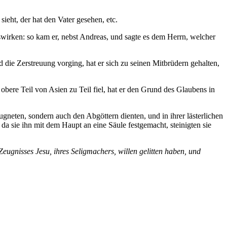
ieht, der hat den Vater gesehen, etc.
uswirken: so kam er, nebst Andreas, und sagte es dem Herrn, welcher
 die Zerstreuung vorging, hat er sich zu seinen Mitbrüdern gehalten,
obere Teil von Asien zu Teil fiel, hat er den Grund des Glaubens in
äugneten, sondern auch den Abgöttern dienten, und in ihrer lästerlichen
 sie ihn mit dem Haupt an eine Säule festgemacht, steinigten sie
su, ihres Seligmachers, willen gelitten haben, und